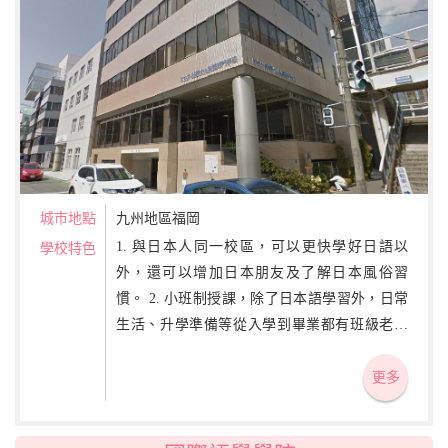
城市地點
九州地區福岡
1. 與日本人同一校區，可以更快學好日語以
學校特色
外，還可以增加日本朋友及了解日本風俗習
慣。 2. 小班制授課，除了日本語學習外，日常
生活、升學準備等從入學到畢業都有班級老師
熱心指導。 3. 日語課程外還有可免費選修的課
程，例如：英語會話、製菓體驗、日本茶道、
更多
美容造型、韓國語入門、建築設計等。