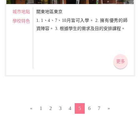
城市地點
關東地區東京
1. 1、4、7、10月皆可入學。 2. 擁有優秀的師
學校特色
資陣容。 3. 根據學生的需求及目的安排課程。
更多
«
1
2
3
4
5
6
7
»