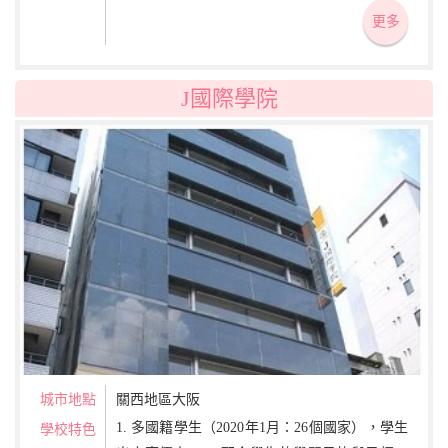
本文化。 3. 由導師對學生進行生活指導，在各
更多
方面給予關心及協助。
J國際學院
城市地點
關西地區大阪
1. 多國籍學生（2020年1月：26個國家），學生
學校特色