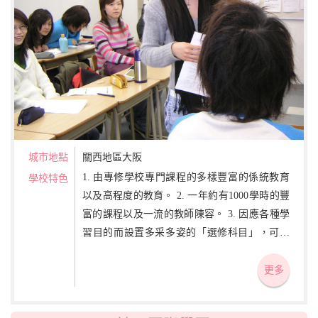
城市地點
關西地區大阪
1. 由專修學校專門課程的多樣豐富的係統教育
學校特色
以及高程度的教育。 2. 一年約有1000學時的豐
富的課程以及一流的教師陳容。 3. 因應各種學
習目的而設置多采多姿的「選修科目」，可對
應「日本留學試驗」、「日本語能力試驗」
等。
更多