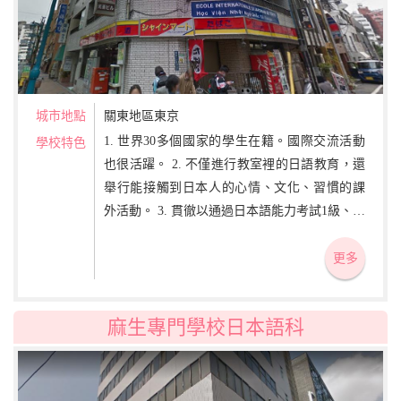
城市地點
關東地區東京
1. 世界30多個國家的學生在籍。國際交流活動
學校特色
也很活躍。 2. 不僅進行教室裡的日語教育，還
舉行能接觸到日本人的心情、文化、習慣的課
外活動。 3. 貫徹以通過日本語能力考試1級、日
本留學考試對策及考上大學、大學院為目標的
日語教育。
更多
麻生專門學校日本語科