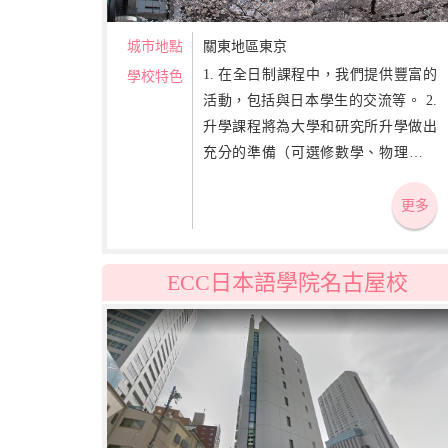
城市地點
關東地區東京
1. 在全日制課程中，我們提供豐富的
學校特色
活動，包括與日本學生的交流等。 2.
升學課程將為大學和研究所升學做出
充分的準備（可選修數學、物理、生
物、化學等科目）。在日語課程中，
也協助就業指導。 3. 提供獎學金、學
更多
生宿舍，為了讓學生可以專心學習，
本校亦針對有需要的同學提供各種協
ECC日本語學院名古屋校
助，也有提供學生的電車定期券。