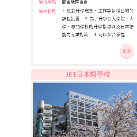
城市地點
關東地區東京
1. 應對升學志望、工作等多種目的的
學校特色
課程設置。 2. 為了升學到大學院、大
學、專門學校的升學指導以及日本語
能力考試對策。 3. 可以綜合掌握聽、
說、讀、寫四種技能的高質量的學習
內容及教授法。
更多
JET日本語學校