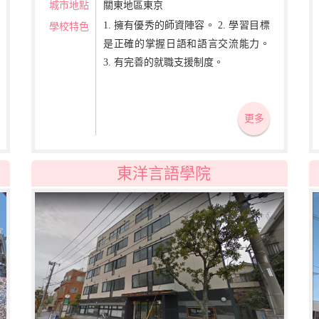
城市地點
關東地區東京
1. 擁有優秀的師資陣容。 2. 學習目標
學校特色
是正確的掌握日語和語言交流能力。
3. 有完善的就職支援制度。
更多
東洋言語學院