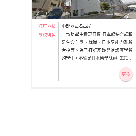
城市地點
中部地區名古屋
1. 協助學生實現目標:日本語綜合課程
學校特色
是包含升學、就職、日本語能力測驗
合格等、為了打好基礎開始認真學習
的學生。不論是日本留學試驗（EJU）
的衝刺課程、日本語能力試驗
（JLPT）衝刺班以及其他針對就職輔
更多
導、針對學生不同的目的給予支援。
2. 提供勤奮好學的學習環境:在多國籍
環境中強化日語溝通力。 3. 提供和日
本人交流的機會、溝通:舉辦日本語教
師培訓講座學生的會話聚會。