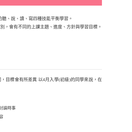
語的聽、說、讀、寫四種技能平衡學習。
級別，會有不同的上課主題、進度、方針與學習目標。
，目標會有所差異 以4月入學(初級)的同學來說，在
討論時事
容