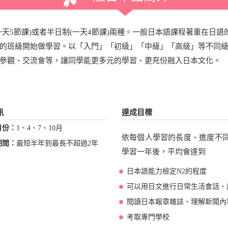
天5節課)或者半日制(一天4節課)兩種。一般日本語課程著重在日
的班級開始做學習。以「入門」「初級」「中級」「高級」等不同
參觀、交流會等，讓同學能更多元的學習、更充份融入日本文化。
訊
達成目標
月份：
1、4、7、10月
依每個人學習的長度、進度不同
期間：
最短半年到最長不超過2年
學習一年後，平均會達到
日本語能力檢定N2的程度
可以用日文進行日常生活會話、
閱讀日本報章雜誌、理解新聞內
考取專門學校