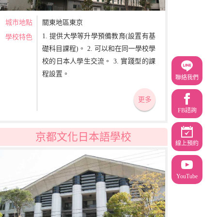
城市地點
關東地區東京
1. 提供大學等升學預備教育(設置有基
學校特色
礎科目課程)。 2. 可以和在同一學校學
校的日本人學生交流。 3. 實踐型的課
程設置。
聯絡我們
更多
FB諮詢
京都文化日本語學校
線上預約
YouTube