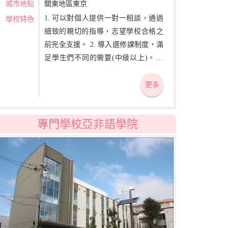
城市地點
關東地區東京
1. 可以對個人提供一對一相談，通過
學校特色
細致的親切的指導，志望學校合格之
前完全支援。 2. 導入選修課制度，滿
足學生們不同的需要(中級以上)。 3.
教學內容中不僅包括日語教育，還有
日本文化體驗、校外實習、升學所需
更多
的基礎科目指導、美術大學升學對策
等豐富的內容。
專門學校亞非語學院