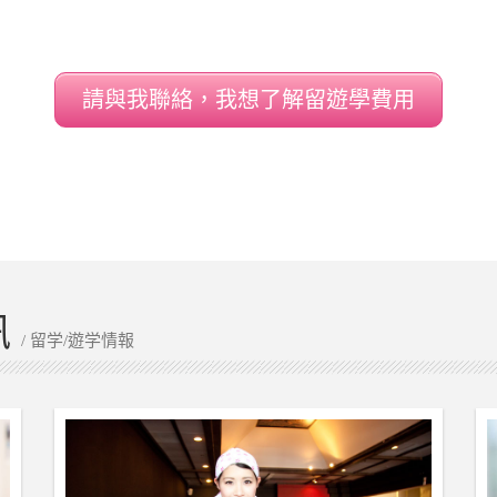
請與我聯絡，我想了解留遊學費用
訊
/ 留学/遊学情報