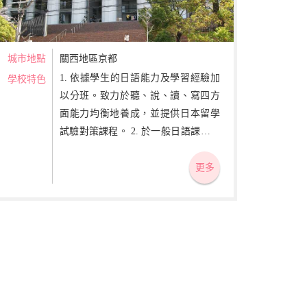
城市地點
關西地區京都
1. 依據學生的日語能力及學習經驗加
學校特色
以分班。致力於聽、說、讀、寫四方
面能力均衡地養成，並提供日本留學
試驗對策課程。 2. 於一般日語課程之
外，因應日本留學試驗而開設有綜合
科目、數學、理科課程及日本語能力
更多
試驗對策講座，並為美術系大學升學
者開設美術基礎課程。 3. 定期舉辦與
日本大學生的交流會、學校訪問及企
業參訪等活動。