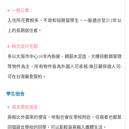
一般公寓：
入住所花費較多，不是和短期留學生，一般適合至少2年以
上的長期居住者。
株式会社宅都：
多以大阪市中心10年內新屋、鋼筋水泥造、大樓自動鎖管理
等物件為主。所有物件皆為外國人可承租/無日籍保證人可/
可在台灣審查簽約。
學生宿舍
語言學校宿舍：
房租比外面來的便宜，地點也會在學校附近，住宿者也都是
同個語言學校的同學，可以能較容易融入團體生活。