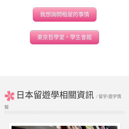
我想詢問租屋的事情
東京哲學堂‧學生會館
日本留遊學相關資訊
/ 留学/遊学情
報