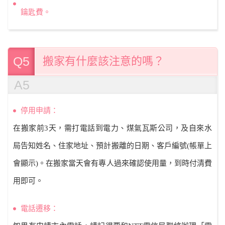
鑰匙費。
Q5
搬家有什麼該注意的嗎？
A5
停用申請：
在搬家前3天，需打電話到電力、煤氣瓦斯公司，及自來水
局告知姓名、住家地址、預計搬離的日期、客戶編號(帳單上
會顯示)。在搬家當天會有專人過來確認使用量，到時付清費
用即可。
電話遷移：