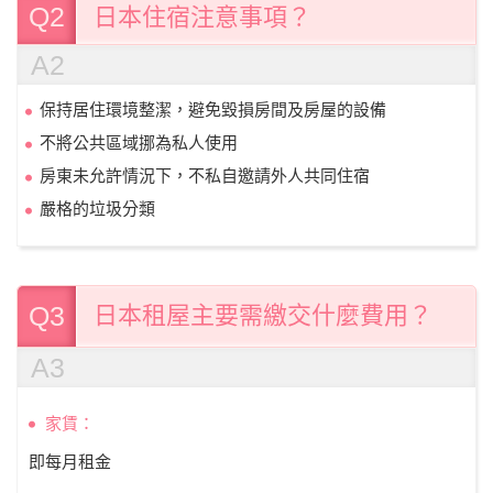
Q2
日本住宿注意事項？
A2
保持居住環境整潔，避免毀損房間及房屋的設備
不將公共區域挪為私人使用
房東未允許情況下，不私自邀請外人共同住宿
嚴格的垃圾分類
Q3
日本租屋主要需繳交什麼費用？
A3
家賃：
即每月租金