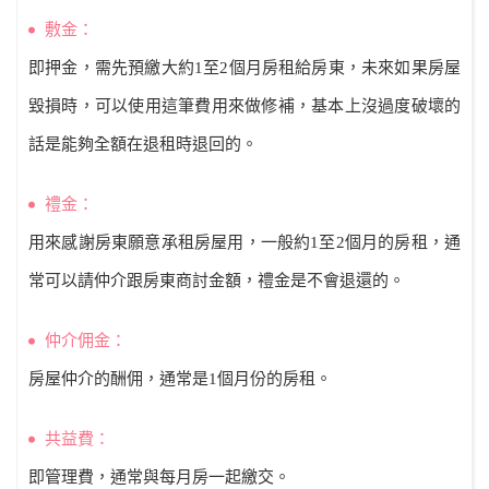
敷金：
即押金，需先預繳大約1至2個月房租給房東，未來如果房屋
毀損時，可以使用這筆費用來做修補，基本上沒過度破壞的
話是能夠全額在退租時退回的。
禮金：
用來感謝房東願意承租房屋用，一般約1至2個月的房租，通
常可以請仲介跟房東商討金額，禮金是不會退還的。
仲介佣金：
房屋仲介的酬佣，通常是1個月份的房租。
共益費：
即管理費，通常與每月房一起繳交。