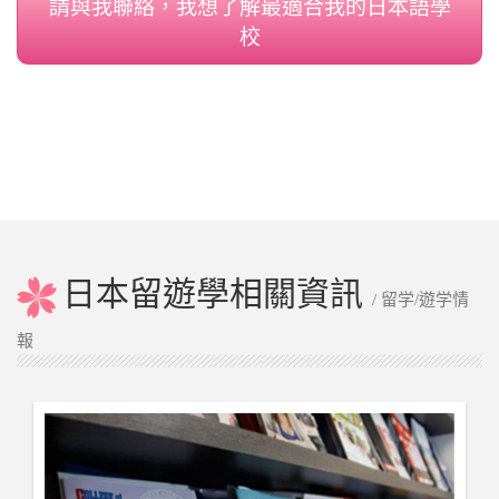
請與我聯絡，我想了解最適合我的日本語學
校
日本留遊學相關資訊
/ 留学/遊学情
報