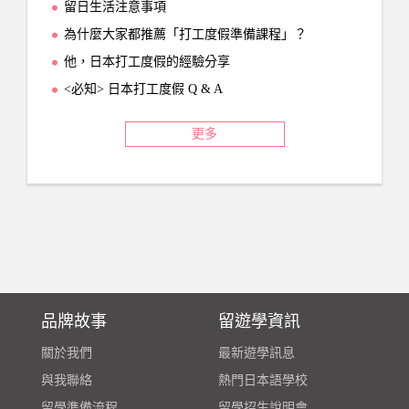
留日生活注意事項
為什麼大家都推薦「打工度假準備課程」？
他，日本打工度假的經驗分享
<必知> 日本打工度假 Q & A
更多
品牌故事
留遊學資訊
關於我們
最新遊學訊息
與我聯絡
熱門日本語學校
留學準備流程
留學招生說明會