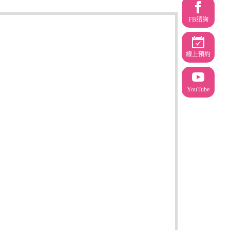
FB諮詢
線上預約
YouTube