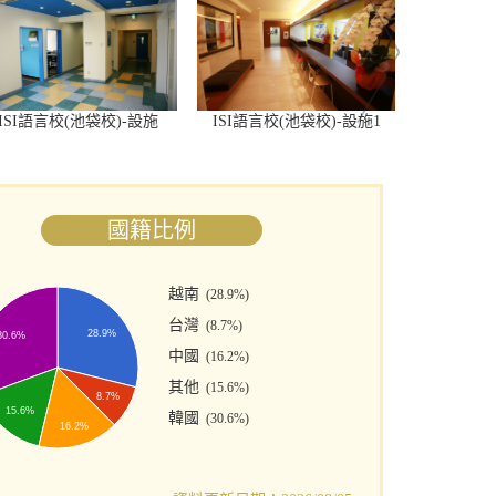
ISI語言校(池袋校)-設施
ISI語言校(池袋校)-設施1
ISI語言
國籍比例
越南
(28.9%)
台灣
(8.7%)
28.9%
30.6%
中國
(16.2%)
其他
(15.6%)
8.7%
15.6%
韓國
(30.6%)
16.2%