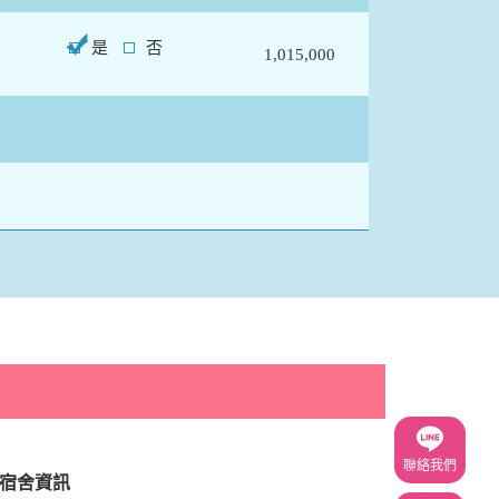
是
否
1,015,000
聯絡我們
宿舍資訊