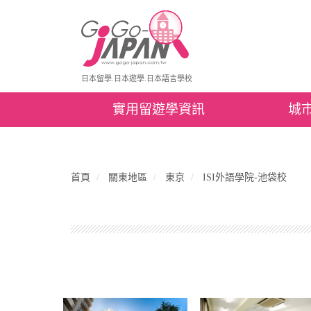
日本留學.日本遊學.日本語言學校
實用留遊學資訊
城
首頁
關東地區
東京
ISI外語學院-池袋校