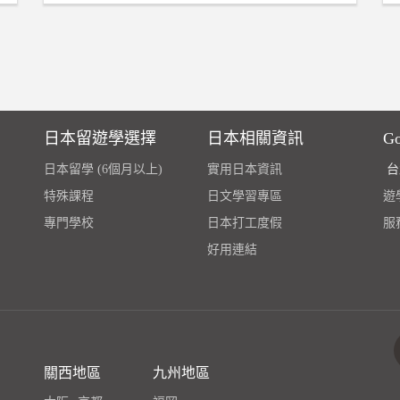
日本留遊學選擇
日本相關資訊
G
日本留學 (6個月以上)
實用日本資訊
台
特殊課程
日文學習專區
遊學
專門學校
日本打工度假
服
好用連結
關西地區
九州地區