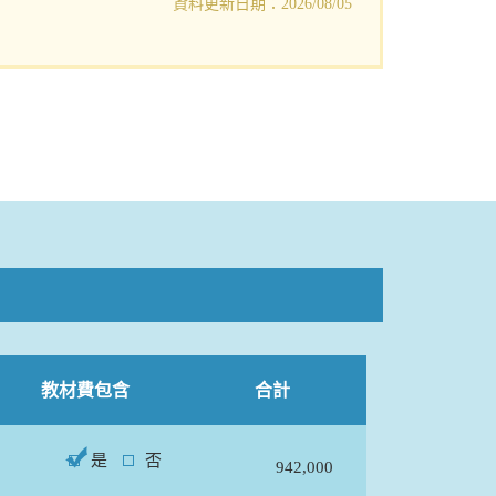
資料更新日期：2026/08/05
教材費包含
合計
是
否
942,000