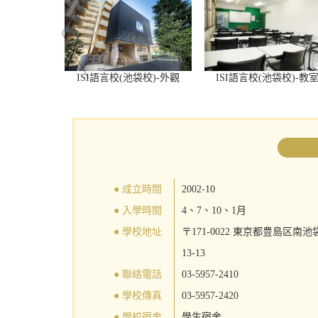
校)-結業典禮
ISI語言校(池袋校)-外觀
ISI語言校(池袋校)-教
● 成立時間
2002-10
● 入學時間
4、7、10、1月
● 學校地址
〒171-0022 東京都豊島区南池袋
13-13
● 聯絡電話
03-5957-2410
● 學校傳真
03-5957-2420
● 學校宿舍
學生宿舍