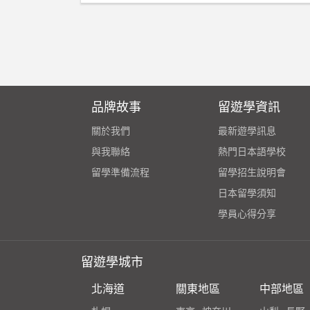
品牌故事
留遊學資訊
關於我們
最新遊學訊息
與我聯絡
熱門日本語學校
留學準備流程
留學招生說明會
日本留學須知
學員心得分享
留遊學城市
北海道
關東地區
中部地區