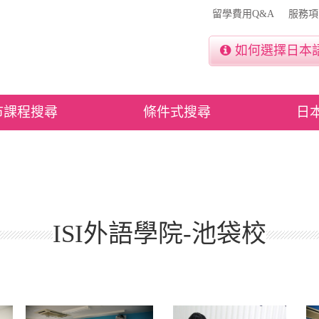
留學費用Q&A
服務項
如何選擇日本
市課程搜尋
條件式搜尋
日
ISI外語學院-池袋校