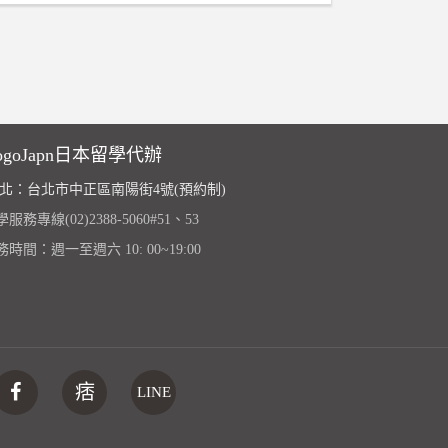
ogoJapn日本留學代辦
北：台北市中正區南陽街4號(預約制)
服務專線(02)2388-5060#51、53
務時間：週一至週六 10: 00~19:00
痞
LINE