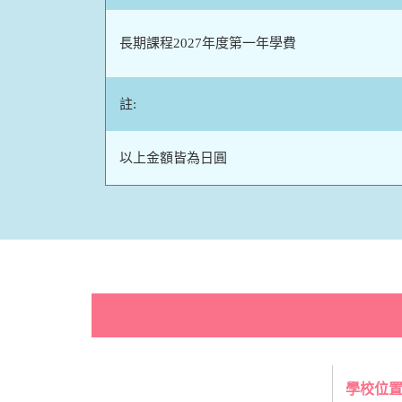
長期課程2027年度第一年學費
註:
以上金額皆為日圓
學校位